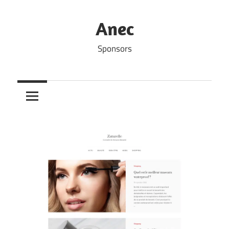
Skip
to
Anec
content
Sponsors