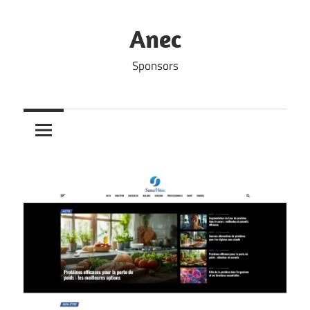
Skip
to
Anec
content
Sponsors