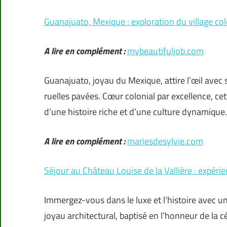
Guanajuato, Mexique : exploration du village col
A lire en complément :
mybeautifuljob.com
Guanajuato, joyau du Mexique, attire l’œil avec 
ruelles pavées. Cœur colonial par excellence, ce
d’une histoire riche et d’une culture dynamique
A lire en complément :
mariesdesylvie.com
Séjour au Château Louise de la Vallière : expér
Immergez-vous dans le luxe et l’histoire avec un
joyau architectural, baptisé en l’honneur de la 