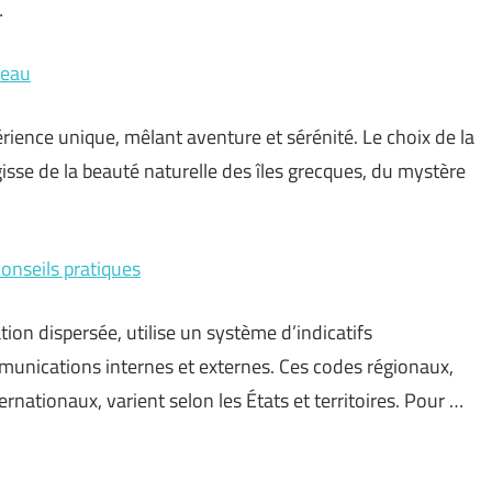
…
teau
rience unique, mêlant aventure et sérénité. Le choix de la
agisse de la beauté naturelle des îles grecques, du mystère
conseils pratiques
ation dispersée, utilise un système d’indicatifs
munications internes et externes. Ces codes régionaux,
rnationaux, varient selon les États et territoires. Pour …