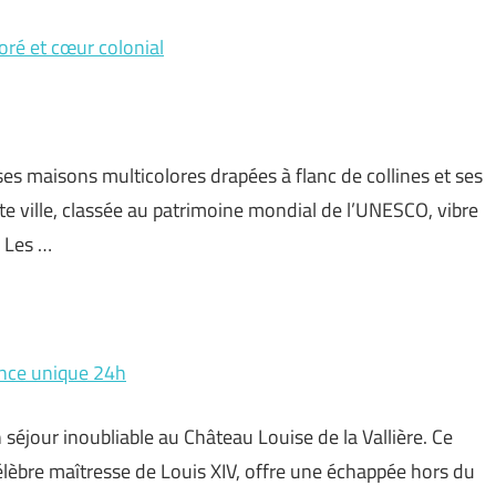
oré et cœur colonial
ses maisons multicolores drapées à flanc de collines et ses
tte ville, classée au patrimoine mondial de l’UNESCO, vibre
. Les …
ience unique 24h
 séjour inoubliable au Château Louise de la Vallière. Ce
célèbre maîtresse de Louis XIV, offre une échappée hors du