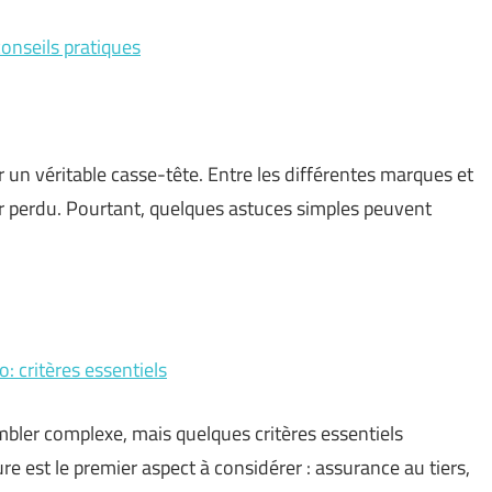
conseils pratiques
r un véritable casse-tête. Entre les différentes marques et
ntir perdu. Pourtant, quelques astuces simples peuvent
: critères essentiels
mbler complexe, mais quelques critères essentiels
re est le premier aspect à considérer : assurance au tiers,