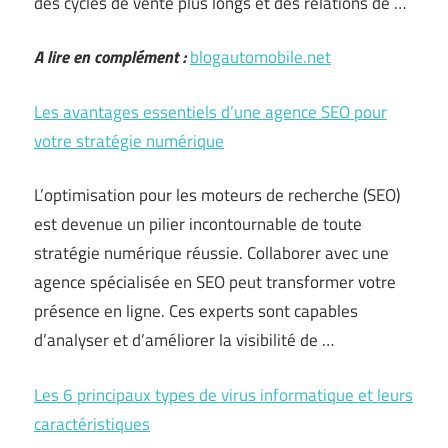
des cycles de vente plus longs et des relations de …
A lire en complément :
blogautomobile.net
Les avantages essentiels d’une agence SEO pour
votre stratégie numérique
L’optimisation pour les moteurs de recherche (SEO)
est devenue un pilier incontournable de toute
stratégie numérique réussie. Collaborer avec une
agence spécialisée en SEO peut transformer votre
présence en ligne. Ces experts sont capables
d’analyser et d’améliorer la visibilité de …
Les 6 principaux types de virus informatique et leurs
caractéristiques